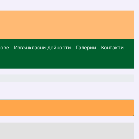
сове
Извънкласни дейности
Галерии
Контакти