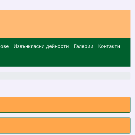
сове
Извънкласни дейности
Галерии
Контакти