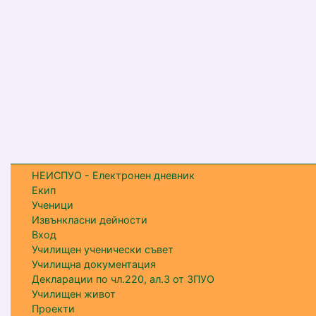
НЕИСПУО - Електронен дневник
Екип
Ученици
Извънкласни дейности
Вход
Училищен ученически съвет
Училищна документация
Декларации по чл.220, ал.3 от ЗПУО
Училищен живот
Проекти