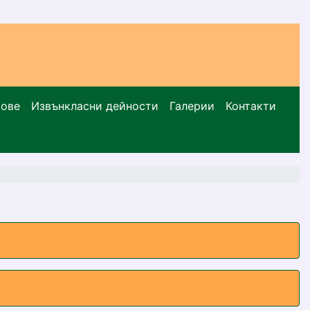
сове
Извънкласни дейности
Галерии
Контакти