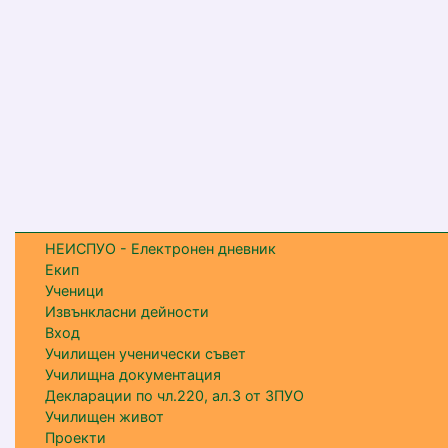
НЕИСПУО - Електронен дневник
Екип
Ученици
Извънкласни дейности
Вход
Училищен ученически съвет
Училищна документация
Декларации по чл.220, ал.3 от ЗПУО
Училищен живот
Проекти