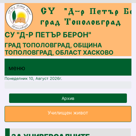
СУ "Д-Р ПЕТЪР БЕРОН"
ГРАД ТОПОЛОВГРАД, ОБЩИНА
ТОПОЛОВГРАД, ОБЛАСТ ХАСКОВО
меню горно
меню
меню
Понеделник 10, Август 2026г.
Архив
Училищен живот