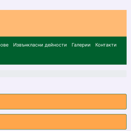
сове
Извънкласни дейности
Галерии
Контакти