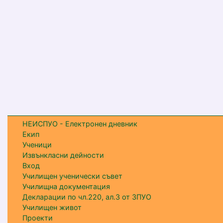
НЕИСПУО - Електронен дневник
Екип
Ученици
Извънкласни дейности
Вход
Училищен ученически съвет
Училищна документация
Декларации по чл.220, ал.3 от ЗПУО
Училищен живот
Проекти