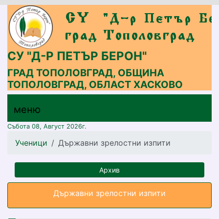
СУ "Д-Р ПЕТЪР БЕРОН"
ГРАД ТОПОЛОВГРАД, ОБЩИНА
ТОПОЛОВГРАД, ОБЛАСТ ХАСКОВО
меню горно
меню
меню
Събота 08, Август 2026г.
Ученици
Държавни зрелостни изпити
Архив
Държавни зрелостни изпити