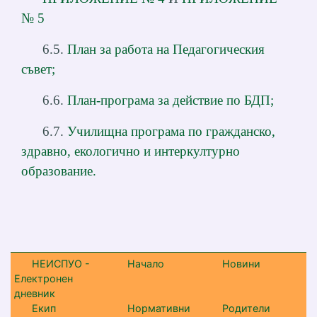
№ 5
6.5.
План за работа на Педагогическия
съвет;
6.6.
План-програма за действие по БДП;
6.7.
Училищна програма по гражданско,
здравно, екологично и интеркултурно
образование.
НЕИСПУО -
Начало
Новини
Електронен
дневник
Екип
Нормативни
Родители