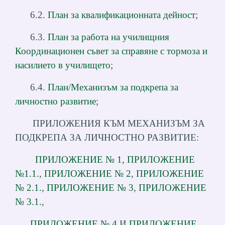
6.2.
План за квалификационната дейност
;
6.3.
План за работа на училищния
Координационен съвет за справяне с тормоза и
насилието в училището
;
6.4.
План/Механизъм за подкрепа за
личностно развитие
;
ПРИЛОЖЕНИЯ КЪМ МЕХАНИЗЪМ ЗА
ПОДКРЕПА ЗА ЛИЧНОСТНО РАЗВИТИЕ:
ПРИЛОЖЕНИЕ № 1
,
ПРИЛОЖЕНИЕ
№1.1.
,
ПРИЛОЖЕНИЕ № 2
,
ПРИЛОЖЕНИЕ
№ 2.1.
,
ПРИЛОЖЕНИЕ № 3
,
ПРИЛОЖЕНИЕ
№ 3.1.
,
ПРИЛОЖЕНИЕ № 4
И
ПРИЛОЖЕНИЕ