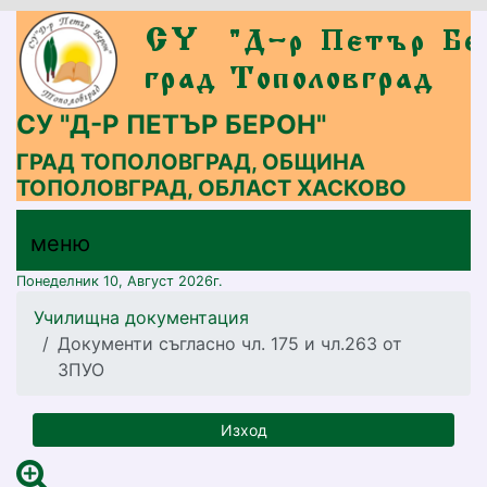
СУ "Д-Р ПЕТЪР БЕРОН"
ГРАД ТОПОЛОВГРАД, ОБЩИНА
ТОПОЛОВГРАД, ОБЛАСТ ХАСКОВО
меню горно
меню
меню
Понеделник 10, Август 2026г.
Училищна документация
Документи съгласно чл. 175 и чл.263 от
ЗПУО
Изход