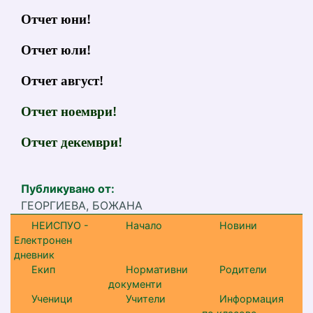
Отчет юни!
Отчет юли!
Отчет август!
Отчет ноември!
Отчет декември!
Публикувано от:
ГЕОРГИЕВА, БОЖАНА
НЕИСПУО -
Начало
Новини
Електронен
дневник
Екип
Нормативни
Родители
документи
Ученици
Учители
Информация