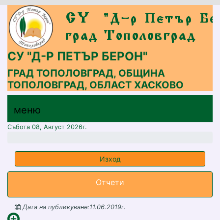
СУ "Д-Р ПЕТЪР БЕРОН"
ГРАД ТОПОЛОВГРАД, ОБЩИНА
ТОПОЛОВГРАД, ОБЛАСТ ХАСКОВО
меню горно
меню
меню
Събота 08, Август 2026г.
Изход
Отчети
Дата на публикуване:11.06.2019г.