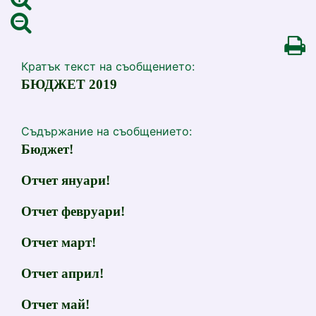
Кратък текст на съобщението:
БЮДЖЕТ 2019
Съдържание на съобщението:
Бюджет!
Отчет януари!
Отчет февруари!
Отчет март!
Отчет април!
Отчет май!