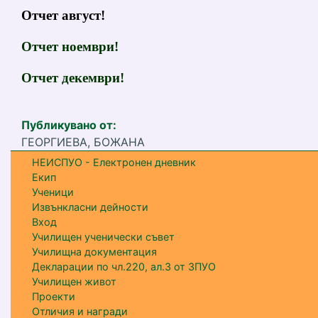
Отчет август!
Отчет ноември!
Отчет декември!
Публикувано от:
ГЕОРГИЕВА, БОЖАНА
НЕИСПУО - Електронен дневник
Екип
Ученици
Извънкласни дейности
Вход
Училищен ученически съвет
Училищна документация
Декларации по чл.220, ал.3 от ЗПУО
Училищен живот
Проекти
Отличия и награди