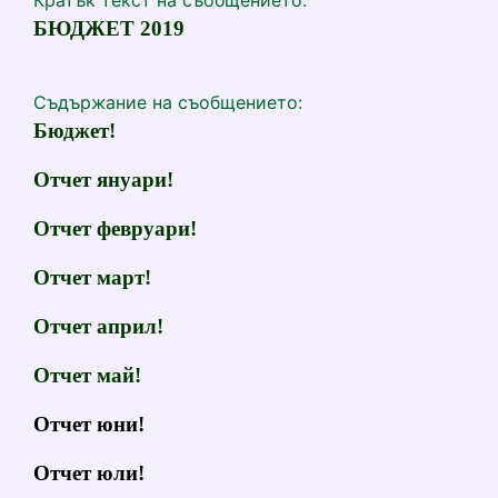
Кратък текст на съобщението:
БЮДЖЕТ 2019
Съдържание на съобщението:
Бюджет!
Отчет януари!
Отчет февруари!
Отчет март!
Отчет април!
Отчет май!
Отчет юни!
Отчет юли!