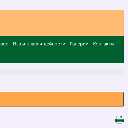
сове
Извънкласни дейности
Галерии
Контакти