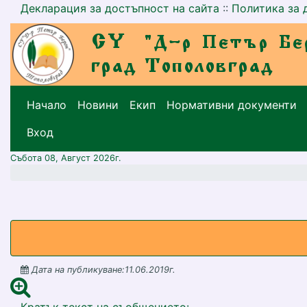
Декларация за достъпност на сайта
::
Политика за 
Начало
Новини
Екип
Нормативни документи
меню горно
Вход
Събота 08, Август 2026г.
Дата на публикуване:11.06.2019г.