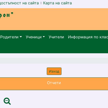
достъпност на сайта
::
Карта на сайта
Родители
Ученици
Учители
Информация по кла
Изход
Отчети